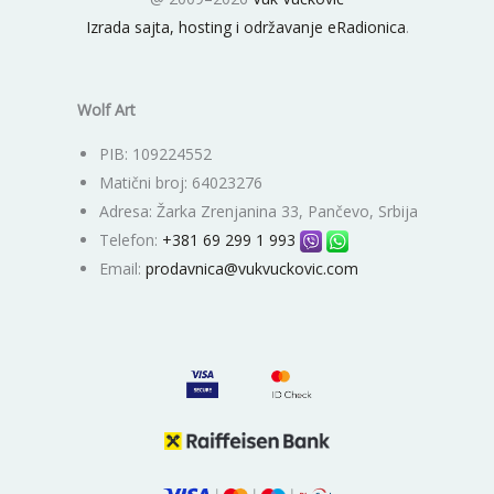
Izrada sajta, hosting i održavanje eRadionica
.
Wolf Art
PIB: 109224552
Matični broj: 64023276
Adresa: Žarka Zrenjanina 33, Pančevo, Srbija
Telefon:
+381 69 299 1 993
Email:
prodavnica@vukvuckovic.com