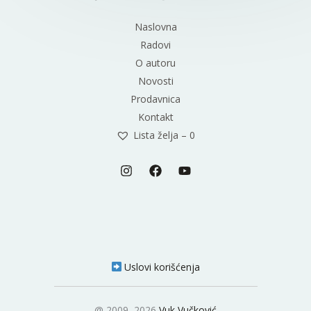
Naslovna
Radovi
O autoru
Novosti
Prodavnica
Kontakt
Lista želja –
0
Uslovi korišćenja
@ 2009–2026
Vuk Vučković