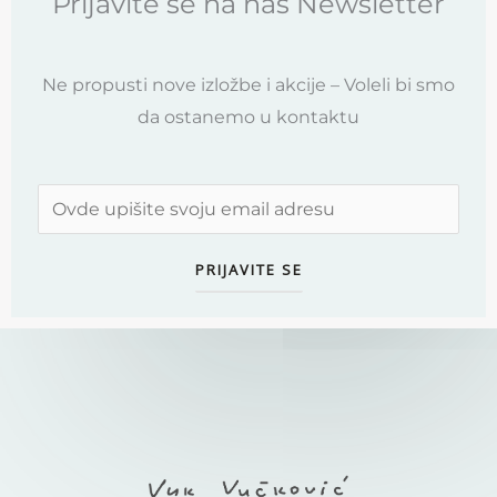
Prijavite se na naš Newsletter
Ne propusti nove izložbe i akcije – Voleli bi smo
da ostanemo u kontaktu