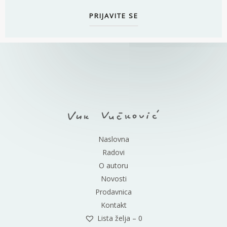
Naslovna
Radovi
O autoru
Novosti
Prodavnica
Kontakt
Lista želja –
0