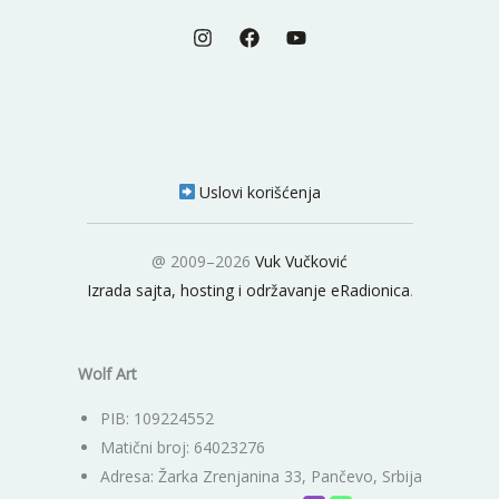
Uslovi korišćenja
@ 2009–2026
Vuk Vučković
Izrada sajta, hosting i održavanje eRadionica
.
Wolf Art
PIB: 109224552
Matični broj: 64023276
Adresa: Žarka Zrenjanina 33, Pančevo, Srbija