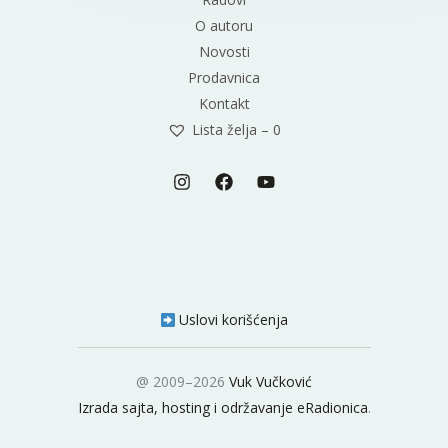
O autoru
Novosti
Prodavnica
Kontakt
Lista želja –
0
Uslovi korišćenja
@ 2009–2026
Vuk Vučković
Izrada sajta, hosting i održavanje eRadionica
.