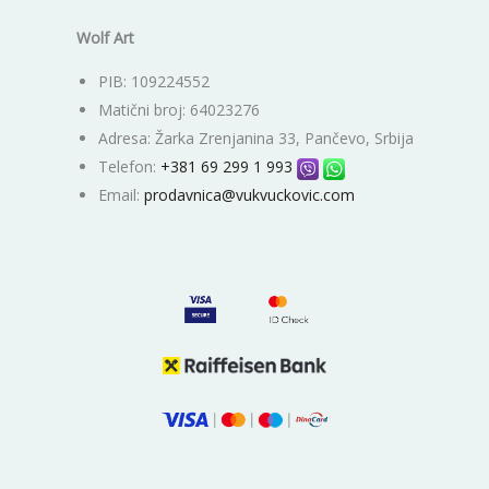
Wolf Art
PIB: 109224552
Matični broj: 64023276
Adresa: Žarka Zrenjanina 33, Pančevo, Srbija
Telefon:
+381 69 299 1 993
Email:
prodavnica@vukvuckovic.com