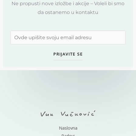
Ne propusti nove izložbe i akcije – Voleli bi smo
da ostanemo u kontaktu
Naslovna
Radovi