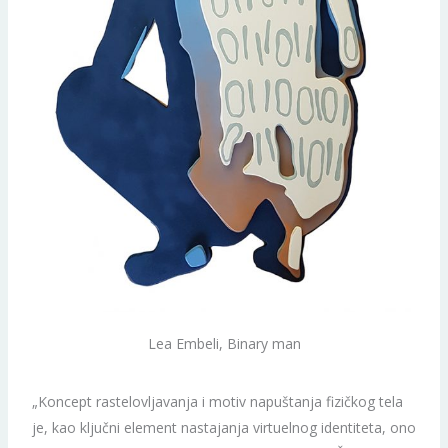
Lea Embeli, Binary man
„Koncept rastelovljavanja i motiv napuštanja fizičkog tela
je, kao ključni element nastajanja virtuelnog identiteta, ono